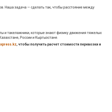
в. Наша задача — сделать так, чтобы расстояние между
сты и такелажники, которые знают физику движения тяжелых
Казахстане, России и Кыргызстане.
express.kz
, чтобы получить расчет стоимости перевозки и