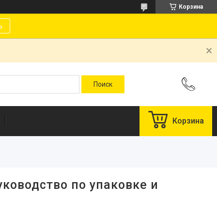
Корзина
ь
Корзина
уководство по упаковке и