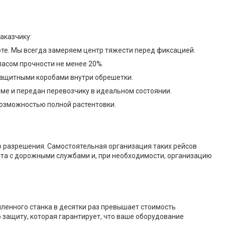
аказчику:
е. Мы всегда замеряем центр тяжести перед фиксацией.
пасом прочности не менее 20%.
защитными коробами внутри обрешетки.
еме и передан перевозчику в идеальном состоянии.
возможностью полной растентовки.
го разрешения. Самостоятельная организация таких рейсов
ута с дорожными службами и, при необходимости, организацию
ленного станка в десятки раз превышает стоимость
защиту, которая гарантирует, что ваше оборудование