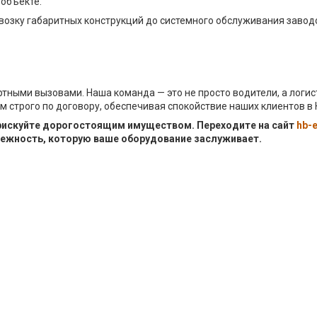
 объекте.
озку габаритных конструкций до системного обслуживания заводо
ртными вызовами. Наша команда — это не просто водители, а логи
 строго по договору, обеспечивая спокойствие наших клиентов в 
 рискуйте дорогостоящим имуществом. Переходите на сайт
hb-
ежность, которую ваше оборудование заслуживает.