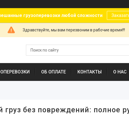
ешанные грузоперевозки любой сложности
Заказат
Здравствуйте, мы вам перезвоним в рабочие время!!!
ЗОПЕРЕВОЗКИ
ОБ ОПЛАТЕ
КОНТАКТЫ
О НАС
 груз без повреждений: полное р