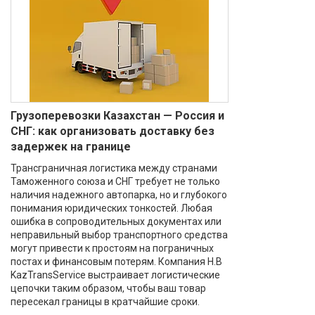
Грузоперевозки Казахстан — Россия и
СНГ: как организовать доставку без
задержек на границе
Трансграничная логистика между странами
Таможенного союза и СНГ требует не только
наличия надежного автопарка, но и глубокого
понимания юридических тонкостей. Любая
ошибка в сопроводительных документах или
неправильный выбор транспортного средства
могут привести к простоям на пограничных
постах и финансовым потерям. Компания H.B
KazTransService выстраивает логистические
цепочки таким образом, чтобы ваш товар
пересекал границы в кратчайшие сроки.