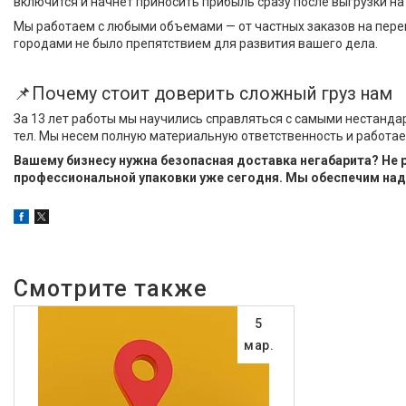
включится и начнет приносить прибыль сразу после выгрузки на
Мы работаем с любыми объемами — от частных заказов на перев
городами не было препятствием для развития вашего дела.
📌Почему стоит доверить сложный груз нам
За 13 лет работы мы научились справляться с самыми нестанда
тел. Мы несем полную материальную ответственность и работаем
Вашему бизнесу нужна безопасная доставка негабарита? Не
профессиональной упаковки уже сегодня. Мы обеспечим над
5
мар.