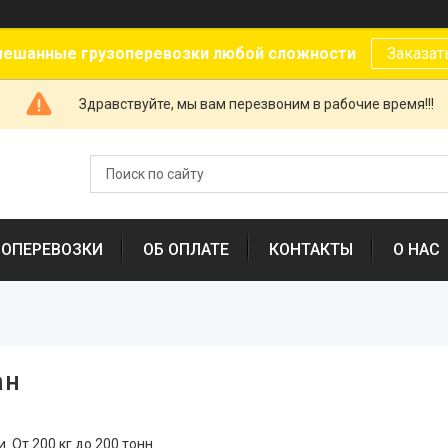
ешанные грузоперевозки любой сложности
Заказат
Здравствуйте, мы вам перезвоним в рабочие время!!!
ЗОПЕРЕВОЗКИ
ОБ ОПЛАТЕ
КОНТАКТЫ
О НАС
ан
 От 200 кг до 200 тонн.